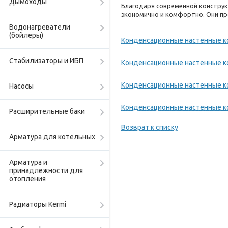
Дымоходы
Благодаря современной констру
экономично и комфортно. Они пр
Водонагреватели
(бойлеры)
Конденсационные настенные к
Стабилизаторы и ИБП
Конденсационные настенные к
Конденсационные настенные ко
Насосы
Конденсационные настенные к
Расширительные баки
Возврат к списку
Арматура для котельных
Арматура и
принадлежности для
отопления
Радиаторы Kermi