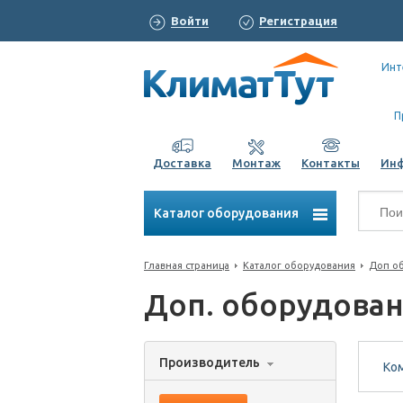
Войти
Регистрация
Инт
П
Доставка
Монтаж
Контакты
Ин
Каталог оборудования
Главная страница
Каталог оборудования
Доп об
Доп. оборудован
Производитель
Ко