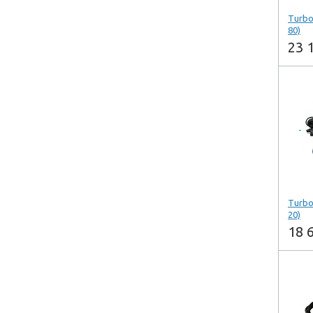
Turbo
80)
23 
-
Куп
Купи
Произв
Turbo
20)
18 
-
Куп
Купи