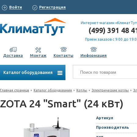
Войти
Регистрация
Интернет-магазин «КлиматТут
(499) 391 48 4
Прием заказов с 9:00 до 19:0
Доставка
Монтаж
Контакты
Информация
Каталог оборудования
Главная страница
Каталог оборудования
Котлы
Электрические котлы
Э
ZOTA 24 "Smart" (24 кВт)
Артикул
Производитель
тип