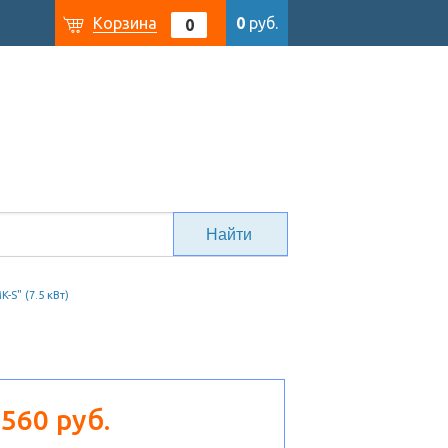
Корзина
0
руб.
0
K-S" (7.5 кВт)
 560 руб.