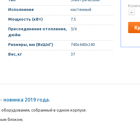
Колич
Исполнение
настенный
-
Мощность (кВт)
7.5
К
Присоединение отопление,
3/4
дюйм
Размеры, мм (ВхШхГ)
740х440х240
Вес, кг
37
- новинка 2019 года.
с оборудования, собранный в одном корпусе:
вым блоком;