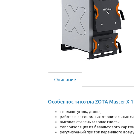
Описание
Особенности котла ZOTA Master X 1
топливо: уголь, дрова;
работа в автономных отопительных си
высокая степень газоплотности;
теплоизоляция из базальтового картон
регулируемый приток первичного воздух