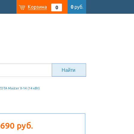
Корзина
0
руб.
0
ZOTA Master X-14 (14 кВт)
 690 руб.