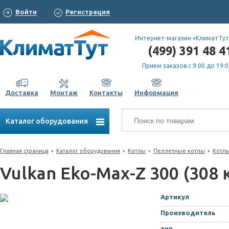
Войти
Регистрация
Интернет-магазин «КлиматТут
(499) 391 48 4
Прием заказов с 9:00 до 19:0
Доставка
Монтаж
Контакты
Информация
Каталог оборудования
Главная страница
Каталог оборудования
Котлы
Пеллетные котлы
Котлы
Vulkan Eko-Max-Z 300 (308 
Артикул
Производитель
тип