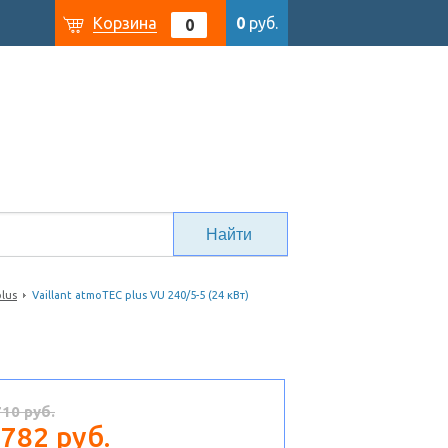
Корзина
0
руб.
0
plus
Vaillant atmoTEC plus VU 240/5-5 (24 кВт)
710 руб.
 782 руб.