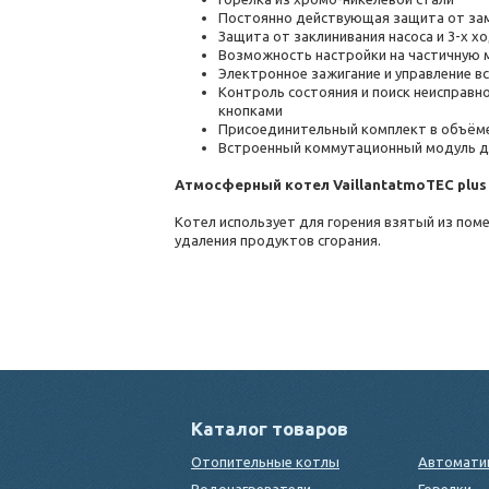
Постоянно действующая защита от за
Защита от заклинивания насоса и 3-х хо
Возможность настройки на частичную 
Электронное зажигание и управление в
Контроль состояния и поиск неисправн
кнопками
Присоединительный комплект в объём
Встроенный коммутационный модуль д
Атмосферный котел VaillantatmoTEC plus 
Котел использует для горения взятый из пом
удаления продуктов сгорания.
Каталог товаров
Отопительные котлы
Автомати