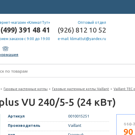
ернет-магазин «КлиматТут»
Оптовый отдел
(499) 391 48 41
(926) 812 10 52
рием заказов с 9:00 до 19:00
e-mail: klimattut@yandex.ru
формация
Газовые настенные котлы
Газовые настенные котлы Vaillant
Vaillant TEC 
plus VU 240/5-5 (24 кВт)
Артикул
0010015251
110 
Производитель
Vaillant
90
тип
Газовый