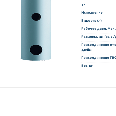
тип
Исполнение
Емкость (л)
Рабочее давл. Max.,
Размеры, мм (выс./
Присоединение ото
дюйм
Присоединение ГВ
Вес, кг