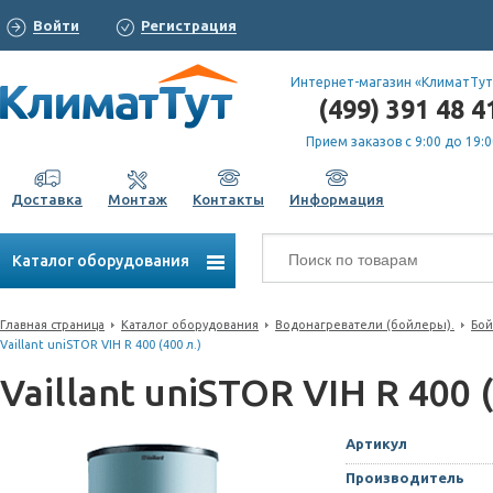
Войти
Регистрация
Интернет-магазин «КлиматТут
(499) 391 48 4
Прием заказов с 9:00 до 19:0
Доставка
Монтаж
Контакты
Информация
Каталог оборудования
Главная страница
Каталог оборудования
Водонагреватели (бойлеры).
Бой
Vaillant uniSTOR VIH R 400 (400 л.)
Vaillant uniSTOR VIH R 400 (
Артикул
Производитель