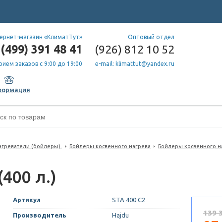
ернет-магазин «КлиматТут»
Оптовый отдел
(499) 391 48 41
(926) 812 10 52
рием заказов с 9:00 до 19:00
e-mail: klimattut@yandex.ru
формация
греватели (бойлеры).
Бойлеры косвенного нагрева
Бойлеры косвенного н
(400 л.)
Артикул
STA 400 С2
139 
Производитель
Hajdu