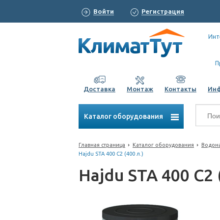
Войти
Регистрация
Инт
П
Доставка
Монтаж
Контакты
Ин
Каталог оборудования
Главная страница
Каталог оборудования
Водона
Hajdu STA 400 С2 (400 л.)
Hajdu STA 400 С2 