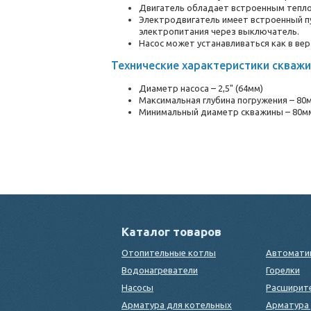
Двигатель обладает встроенным тепло
Электродвигатель имеет встроенный пу
электропитания через выключатель.
Насос может устанавливаться как в вер
Технические характеристики скважин
Диаметр насоса – 2,5" (64мм)
Максимальная глубина погружения – 80
Минимальный диаметр скважины – 80м
Каталог товаров
Отопительные котлы
Автомати
Водонагреватели
Горелки
Насосы
Расширит
Арматура для котельных
Арматура 