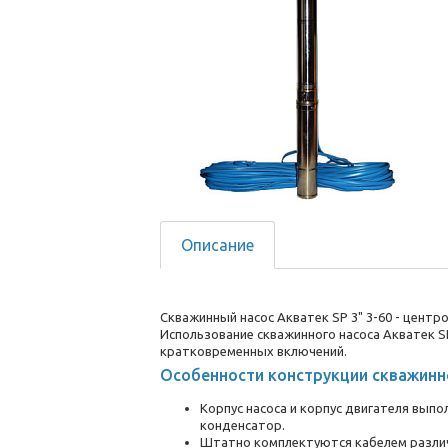
Описание
Скважинный насос Акватек SP 3" 3-60 - цент
Использование скважинного насоса Акватек SP
кратковременных включений.
Особенности конструкции скважинног
Корпус насоса и корпус двигателя вып
конденсатор.
Штатно комплектуются кабелем различ