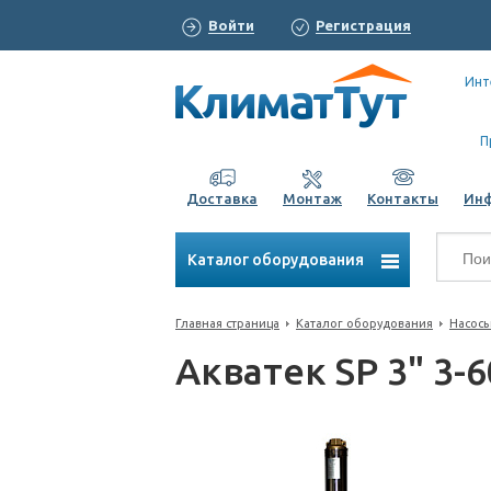
Войти
Регистрация
Инт
П
Доставка
Монтаж
Контакты
Ин
Каталог оборудования
Главная страница
Каталог оборудования
Насос
Акватек SP 3" 3-