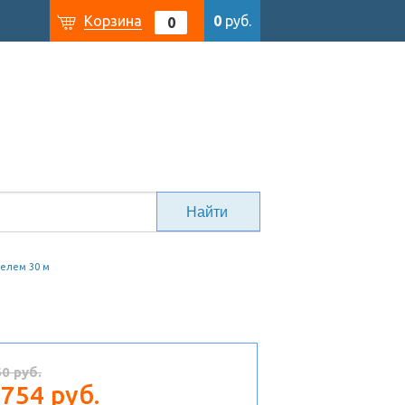
Корзина
0
руб.
0
абелем 30 м
60 руб.
 754 руб.