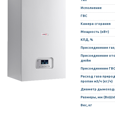
Исполнение
ГВС
Камера сгорания
Мощность (кВт)
КПД, %
Присоединение газ
Присоединение ото
дюйм
Присоединение ГВ
Расход газа приро
пропан м3/ч (кг/ч)
Диаметр дымохода
Размеры, мм (ВхШх
Вес, кг