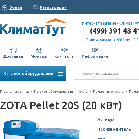
Войти
Регистрация
Интернет-магазин «КлиматТут
(499) 391 48 4
Прием заказов с 9:00 до 19:0
Доставка
Монтаж
Контакты
Информация
Каталог оборудования
Главная страница
Каталог оборудования
Котлы
Пеллетные котлы
Пелл
ZOTA Pellet 20S (20 кВт)
Артикул
Производитель
тип