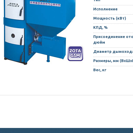
Исполнение
Мощность (кВт)
КПД, %
Присоединение ото
дюйм
Диаметр дымохода
Размеры, мм (ВхШх
Вес, кг