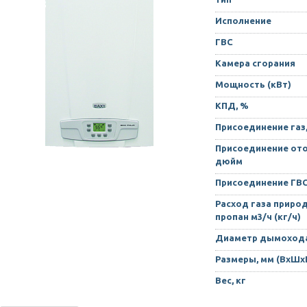
Исполнение
ГВС
Камера сгорания
Мощность (кВт)
КПД, %
Присоединение газ
Присоединение ото
дюйм
Присоединение ГВ
Расход газа приро
пропан м3/ч (кг/ч)
Диаметр дымохода
Размеры, мм (ВхШх
Вес, кг