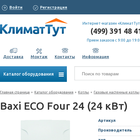
Войти
Регистрация
Интернет-магазин «КлиматТут
(499) 391 48 4
Прием заказов с 9:00 до 19:0
Доставка
Монтаж
Контакты
Информация
Каталог оборудования
Главная страница
Каталог оборудования
Котлы
Газовые настенные котлы
Baxi ECO Four 24 (24 кВт)
Артикул
Производитель
тип