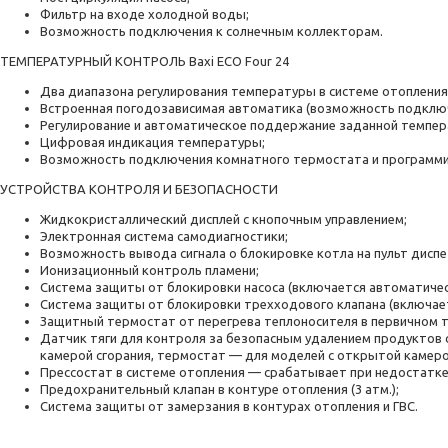
Фильтр на входе холодной воды;
Возможность подключения к солнечным коллекторам.
ТЕМПЕРАТУРНЫЙ КОНТРОЛЬ Baxi ECO Four 24
Два диапазона регулирования температуры в системе отопления
Встроенная погодозависимая автоматика (возможность подключ
Регулирование и автоматическое поддержание заданной темпера
Цифровая индикация температуры;
Возможность подключения комнатного термостата и программи
УСТРОЙСТВА КОНТРОЛЯ И БЕЗОПАСНОСТИ
Жидкокристаллический дисплей с кнопочным управлением;
Электронная система самодиагностики;
Возможность вывода сигнала о блокировке котла на пульт диспе
Ионизационный контроль пламени;
Система защиты от блокировки насоса (включается автоматичес
Система защиты от блокировки трехходового клапана (включает
Защитный термостат от перегрева теплоносителя в первичном 
Датчик тяги для контроля за безопасным удалением продуктов 
камерой сгорания, термостат — для моделей с открытой камеро
Прессостат в системе отопления — срабатывает при недостатке
Предохранительный клапан в контуре отопления (3 атм.);
Система защиты от замерзания в контурах отопления и ГВС.