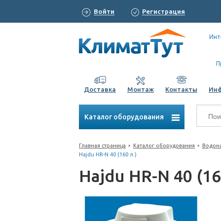
Войти
Регистрация
Инт
П
Доставка
Монтаж
Контакты
Ин
Каталог оборудования
Главная страница
Каталог оборудования
Водона
Hajdu HR-N 40 (160 л.)
Hajdu HR-N 40 (16