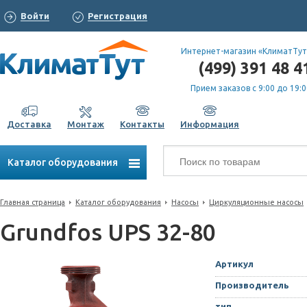
Войти
Регистрация
Интернет-магазин «КлиматТут
(499) 391 48 4
Прием заказов с 9:00 до 19:0
Доставка
Монтаж
Контакты
Информация
Каталог оборудования
Главная страница
Каталог оборудования
Насосы
Циркуляционные насосы
Grundfos UPS 32-80
Артикул
Производитель
тип