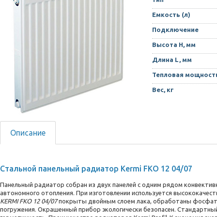
Емкость (л)
Подключение
Высота H, мм
Длина L, мм
Тепловая мощность
Вес, кг
Описание
Cтaльной панельный радиатор Kermi FKO 12 04/07
Панельный радиатор собран из двух панелей с одним рядом конвектив
автономного отопления. При изготовлении используется высококачеств
KERMI FKO 12 04/07
покрыты двойным слоем лака, обработаны фосфат
погружения. Окрашенный прибор экологически безопасен. Стандартный 