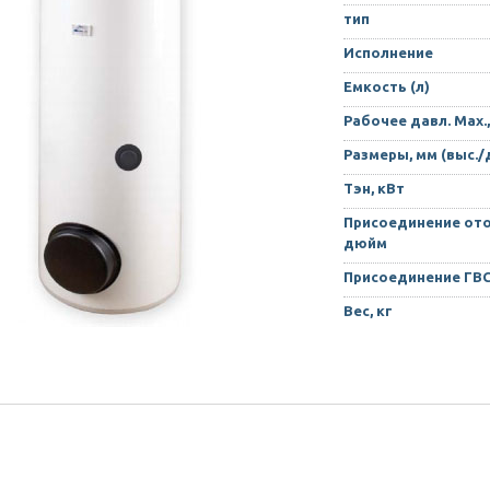
тип
Исполнение
Емкость (л)
Рабочее давл. Max.,
Размеры, мм (выс./
Тэн, кВт
Присоединение ото
дюйм
Присоединение ГВ
Вес, кг