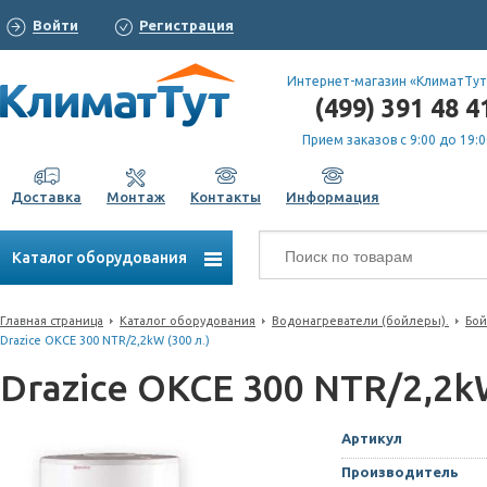
Войти
Регистрация
Интернет-магазин «КлиматТут
(499) 391 48 4
Прием заказов с 9:00 до 19:0
Доставка
Монтаж
Контакты
Информация
Каталог оборудования
Главная страница
Каталог оборудования
Водонагреватели (бойлеры).
Бой
Drazice OKCE 300 NTR/2,2kW (300 л.)
Drazice OKCE 300 NTR/2,2kW
Артикул
Производитель