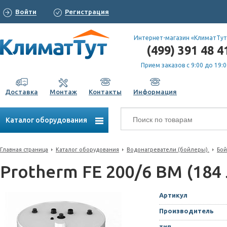
Войти
Регистрация
Интернет-магазин «КлиматТут
(499) 391 48 4
Прием заказов с 9:00 до 19:0
Доставка
Монтаж
Контакты
Информация
Каталог оборудования
Главная страница
Каталог оборудования
Водонагреватели (бойлеры).
Бой
Protherm FE 200/6 BM (184 
Артикул
Производитель
тип