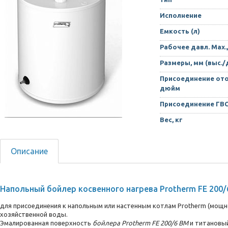
Исполнение
Емкость (л)
Рабочее давл. Max.,
Размеры, мм (выс./
Присоединение ото
дюйм
Присоединение ГВ
Вес, кг
Описание
Напольный бойлер косвенного нагрева Protherm FE 200/
для присоединения к напольным или настенным котлам Protherm (мощн
хозяйственной воды.
Эмалированная поверхность
бойлера Protherm FE 200/6 BM
и титановы