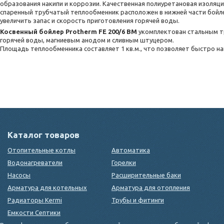
образования накипи и коррозии. Качественная полиуретановая изоляци
спаренный трубчатый теплообменник расположен в нижней части бойле
увеличить запас и скорость приготовления горячей воды.
Косвенный бойлер Protherm FE 200/6 BM
укомплектован стальным т
горячей воды, магниевым анодом и сливным штуцером.
Площадь теплообменника составляет 1 кв.м., что позволяет быстро нагр
Каталог товаров
Отопительные котлы
Автоматика
Водонагреватели
Горелки
Насосы
Расширительные баки
Арматура для котельных
Арматура для отопления
Радиаторы Kermi
Трубы и фитинги
Емкости Септики