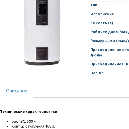
тип
Исполнение
Емкость (л)
Рабочее давл. Max.,
Размеры, мм (выс./
Присоединение ото
дюйм
Присоединение ГВ
Вес, кг
Описание
Технические характеристики:
Бак ГВС: 500 л.
Контур отопления:108 л.