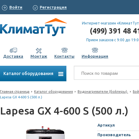
Войти
Регистрация
Интернет-магазин «КлиматТут
(499) 391 48 4
Прием заказов с 9:00 до 19:0
Доставка
Монтаж
Контакты
Информация
Каталог оборудования
Главная страница
Каталог оборудования
Водонагреватели (бойлеры).
Бой
Lapesa GX 4-600 S (500 л.)
Lapesa GX 4-600 S (500 л.)
Артикул
Производитель