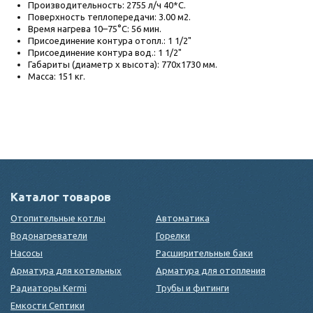
Производительность: 2755 л/ч 40*С.
Поверхность теплопередачи: 3.00 м2.
Время нагрева 10–75°С: 56 мин.
Присоединение контура отопл.: 1 1/2"
Присоединение контура вод.: 1 1/2"
Габариты (диаметр х высота): 770x1730 мм.
Масса: 151 кг.
Каталог товаров
Отопительные котлы
Автоматика
Водонагреватели
Горелки
Насосы
Расширительные баки
Арматура для котельных
Арматура для отопления
Радиаторы Kermi
Трубы и фитинги
Емкости Септики