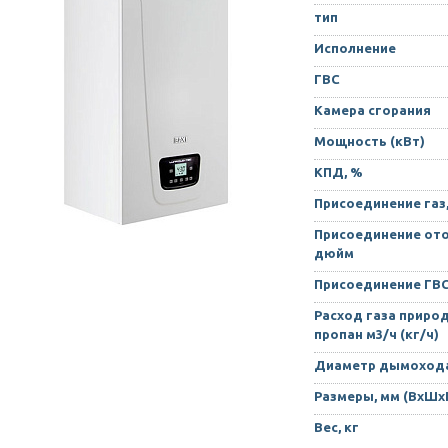
тип
Исполнение
ГВС
Камера сгорания
Мощность (кВт)
КПД, %
Присоединение газ
Присоединение ото
дюйм
Присоединение ГВ
Расход газа приро
пропан м3/ч (кг/ч)
Диаметр дымохода
Размеры, мм (ВхШх
Вес, кг