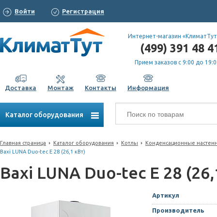
Войти
Регистрация
Интернет-магазин «КлиматТут
(499) 391 48 4
Прием заказов с 9:00 до 19:0
Доставка
Монтаж
Контакты
Информация
Каталог оборудования
Главная страница
Каталог оборудования
Котлы
Конденсационные настен
Baxi LUNA Duo-tec E 28 (26,1 кВт)
Baxi LUNA Duo-tec E 28 (26,
Артикул
Производитель