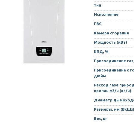
тип
Исполнение
ГВС
Камера сгорания
Мощность (кВт)
КПД, %
Присоединение газ
Присоединение ото
дюйм
Расход газа приро
пропан м3/ч (кг/ч)
Диаметр дымохода
Размеры, мм (ВхШх
Вес, кг