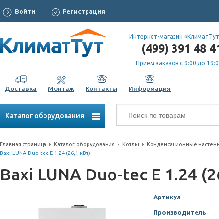
Войти
Регистрация
Интернет-магазин «КлиматТут
(499) 391 48 4
Прием заказов с 9:00 до 19:0
Доставка
Монтаж
Контакты
Информация
Каталог оборудования
Главная страница
Каталог оборудования
Котлы
Конденсационные настен
Baxi LUNA Duo-tec E 1.24 (26,1 кВт)
Baxi LUNA Duo-tec E 1.24 (2
Артикул
Производитель