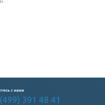
21.
тесь с нами
(499) 391 48 41