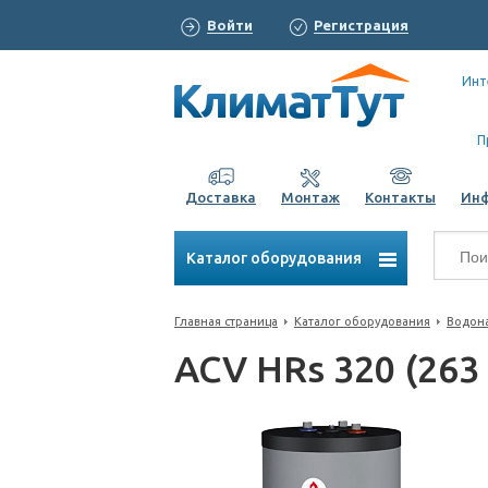
Войти
Регистрация
Инт
П
Доставка
Монтаж
Контакты
Ин
Каталог оборудования
Главная страница
Каталог оборудования
Водона
ACV HRs 320 (263 