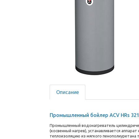
Описание
Промышленный бойлер ACV HRs 321
Промышленный водонагреватель цилиндричес
(косвенный нагрев), устанавливается аппарат
теплоизоляцию из мягкого пенополиуретана 