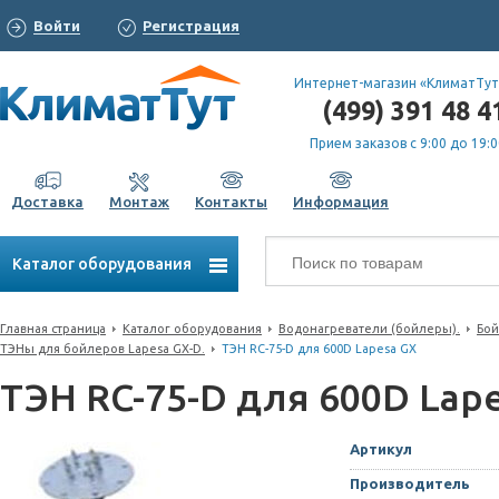
Войти
Регистрация
Интернет-магазин «КлиматТут
(499) 391 48 4
Прием заказов с 9:00 до 19:0
Доставка
Монтаж
Контакты
Информация
Каталог оборудования
Главная страница
Каталог оборудования
Водонагреватели (бойлеры).
Бой
ТЭНы для бойлеров Lapesa GX-D.
ТЭН RC-75-D для 600D Lapesa GX
ТЭН RC-75-D для 600D Lap
Артикул
Производитель